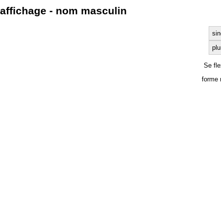
affichage - nom masculin
sin
plu
Se fl
forme 