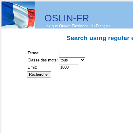
OSLIN-FR
Lexique Ouvert Flexionnel du Français
Search using regular
Terme:
Classe des mots:
Limit: