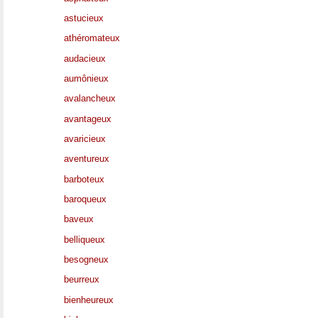
astucieux
athéromateux
audacieux
aumônieux
avalancheux
avantageux
avaricieux
aventureux
barboteux
baroqueux
baveux
belliqueux
besogneux
beurreux
bienheureux