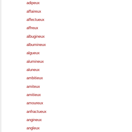
adipeux
affaireux
affectueux
affreux
albugineux
albumineux
algueux
alumineux
aluneux
ambitieux
amiteux
amitieux
amoureux
anfractueux
angineux
angleux