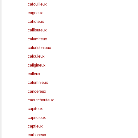
cafouilleux
cagneux
cahoteux
caillouteux
calamiteux
calcédonieux
calculeux
caligineux
calleux
calomnieux
cancéreux
caoutchouteux
capiteux
capricieux
captieux
carboneux