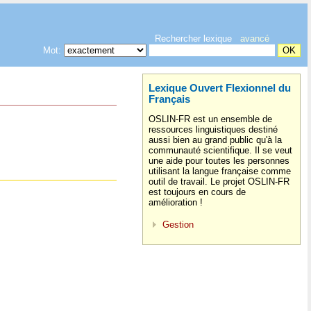
Rechercher lexique
avancé
Mot:
Lexique Ouvert Flexionnel du
Français
OSLIN-FR est un ensemble de
ressources linguistiques destiné
aussi bien au grand public qu'à la
communauté scientifique. Il se veut
une aide pour toutes les personnes
utilisant la langue française comme
outil de travail. Le projet OSLIN-FR
est toujours en cours de
amélioration !
Gestion