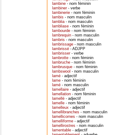
lambine
- nom féminin
lambiner
- verbe
lambinerie
- nom féminin
lambis
- nom masculin
lamblia
- nom masculin
lambliase
- nom féminin
lambourde
- nom féminin
lambrequin
- nom masculin
lambris
- nom masculin
lambrissage
- nom masculin
lambrissé
- ADJPP
lambrisser
- verbe
lambrotte
- nom féminin
lambruche
- nom féminin
lambrusque
- nom féminin
lambswool
- nom masculin
lamé
- adjectif
lame
- nom féminin
lamé
- nom masculin
lamellaire
- adjectif
lamellation
- nom féminin
lamellé
- adjectif
lamelle
- nom féminin
lamelleux
- adjectif
lamellibranches
- nom masculin
lamellicornes
- nom masculin
lamelliforme
- adjectif
lamellirostres
- nom masculin
lamentable
- adjectif
lamentablement
- adverbe