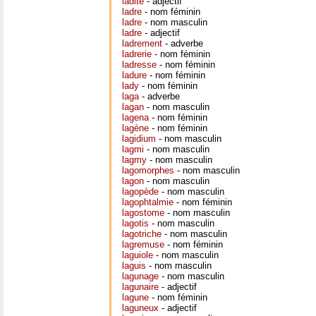
ladite
- adjectif
ladre
- nom féminin
ladre
- nom masculin
ladre
- adjectif
ladrement
- adverbe
ladrerie
- nom féminin
ladresse
- nom féminin
ladure
- nom féminin
lady
- nom féminin
laga
- adverbe
lagan
- nom masculin
lagena
- nom féminin
lagène
- nom féminin
lagidium
- nom masculin
lagmi
- nom masculin
lagmy
- nom masculin
lagomorphes
- nom masculin
lagon
- nom masculin
lagopède
- nom masculin
lagophtalmie
- nom féminin
lagostome
- nom masculin
lagotis
- nom masculin
lagotriche
- nom masculin
lagremuse
- nom féminin
laguiole
- nom masculin
laguis
- nom masculin
lagunage
- nom masculin
lagunaire
- adjectif
lagune
- nom féminin
laguneux
- adjectif