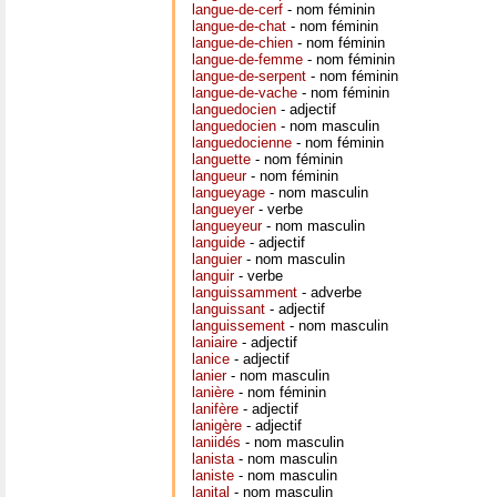
langue-de-cerf
- nom féminin
langue-de-chat
- nom féminin
langue-de-chien
- nom féminin
langue-de-femme
- nom féminin
langue-de-serpent
- nom féminin
langue-de-vache
- nom féminin
languedocien
- adjectif
languedocien
- nom masculin
languedocienne
- nom féminin
languette
- nom féminin
langueur
- nom féminin
langueyage
- nom masculin
langueyer
- verbe
langueyeur
- nom masculin
languide
- adjectif
languier
- nom masculin
languir
- verbe
languissamment
- adverbe
languissant
- adjectif
languissement
- nom masculin
laniaire
- adjectif
lanice
- adjectif
lanier
- nom masculin
lanière
- nom féminin
lanifère
- adjectif
lanigère
- adjectif
laniidés
- nom masculin
lanista
- nom masculin
laniste
- nom masculin
lanital
- nom masculin