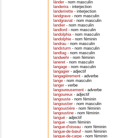
länder
- nom masculin
landerira
- interjection
landerirette
- interjection
landgrave
- nom masculin
landgraviat
- nom masculin
landier
- nom masculin
landlord
- nom masculin
landolphia
- nom masculin
landolphie
- nom féminin
landrau
- nom masculin
landsturm
- nom masculin
landtag
- nom masculin
landwehr
- nom féminin
laneret
- nom masculin
langage
- nom masculin
langagier
- adjectif
langagièrement
- adverbe
lange
- nom masculin
langer
- verbe
langoureusement
- adverbe
langoureux
- adjectif
langouste
- nom féminin
langoustier
- nom masculin
langoustière
- nom féminin
langoustine
- nom féminin
langué
- adjectif
langue
- nom féminin
langue-d'oiseau
- nom féminin
langue-de-bœuf
- nom féminin
langue-de-carpe
- nom féminin