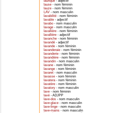
laurique
- adjectif
lause
- nom féminin
lauze
- nom féminin
LAV
- nom masculin
lavabilité
- nom féminin
lavable
- adjectif
lavabo
- nom masculin
lavage
- nom masculin
lavallière
- nom féminin
lavallière
- adjectif
lavanche
- nom féminin
lavandé
- adjectif
lavande
- nom féminin
lavanderaie
- nom féminin
lavanderie
- nom féminin
lavandière
- nom féminin
lavandin
- nom masculin
lavane
- nom féminin
lavange
- nom féminin
lavaret
- nom masculin
lavasse
- nom féminin
lavatera
- nom féminin
lavatère
- nom féminin
lavatory
- nom masculin
lave
- nom féminin
lavé
- ADJPP
lave-dos
- nom masculin
lave-glace
- nom masculin
lave-linge
- nom masculin
lave-mains
- nom masculin