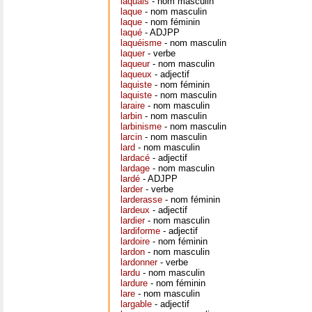
laquais
- nom masculin
laque
- nom masculin
laque
- nom féminin
laqué
- ADJPP
laquéisme
- nom masculin
laquer
- verbe
laqueur
- nom masculin
laqueux
- adjectif
laquiste
- nom féminin
laquiste
- nom masculin
laraire
- nom masculin
larbin
- nom masculin
larbinisme
- nom masculin
larcin
- nom masculin
lard
- nom masculin
lardacé
- adjectif
lardage
- nom masculin
lardé
- ADJPP
larder
- verbe
larderasse
- nom féminin
lardeux
- adjectif
lardier
- nom masculin
lardiforme
- adjectif
lardoire
- nom féminin
lardon
- nom masculin
lardonner
- verbe
lardu
- nom masculin
lardure
- nom féminin
lare
- nom masculin
largable
- adjectif