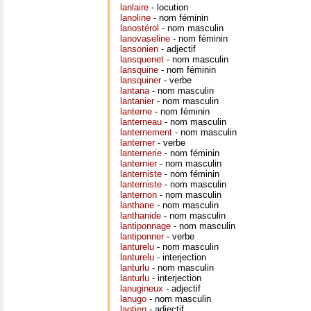
lanlaire
- locution
lanoline
- nom féminin
lanostérol
- nom masculin
lanovaseline
- nom féminin
lansonien
- adjectif
lansquenet
- nom masculin
lansquine
- nom féminin
lansquiner
- verbe
lantana
- nom masculin
lantanier
- nom masculin
lanterne
- nom féminin
lanterneau
- nom masculin
lanternement
- nom masculin
lanterner
- verbe
lanternerie
- nom féminin
lanternier
- nom masculin
lanterniste
- nom féminin
lanterniste
- nom masculin
lanternon
- nom masculin
lanthane
- nom masculin
lanthanide
- nom masculin
lantiponnage
- nom masculin
lantiponner
- verbe
lanturelu
- nom masculin
lanturelu
- interjection
lanturlu
- nom masculin
lanturlu
- interjection
lanugineux
- adjectif
lanugo
- nom masculin
laotien
- adjectif