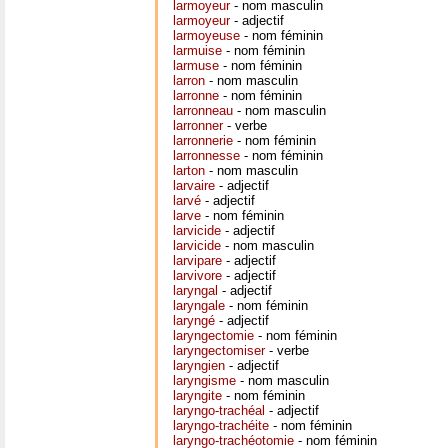
larmoyeur
- nom masculin
larmoyeur
- adjectif
larmoyeuse
- nom féminin
larmuise
- nom féminin
larmuse
- nom féminin
larron
- nom masculin
larronne
- nom féminin
larronneau
- nom masculin
larronner
- verbe
larronnerie
- nom féminin
larronnesse
- nom féminin
larton
- nom masculin
larvaire
- adjectif
larvé
- adjectif
larve
- nom féminin
larvicide
- adjectif
larvicide
- nom masculin
larvipare
- adjectif
larvivore
- adjectif
laryngal
- adjectif
laryngale
- nom féminin
laryngé
- adjectif
laryngectomie
- nom féminin
laryngectomiser
- verbe
laryngien
- adjectif
laryngisme
- nom masculin
laryngite
- nom féminin
laryngo-trachéal
- adjectif
laryngo-trachéite
- nom féminin
laryngo-trachéotomie
- nom féminin