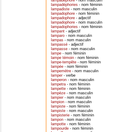
lampadéphore
- nom masculin
lampadéphories
- nom féminin
lampadiste
- nom masculin
lampadophore
- nom féminin
lampadophore
- adjectif
lampadophore
- nom masculin
lampadophories
- nom féminin
lampant
- adjectif
lamparo
- nom masculin
lampas
- nom masculin
lampassé
- adjectif
lampasse
- nom masculin
lampe
- nom féminin
lampe témoin
- nom féminin
lampe-tempête
- nom féminin
lampée
- nom féminin
lampemètre
- nom masculin
lamper
- verbe
lamperon
- nom masculin
lampetra
- nom féminin
lampette
- nom féminin
lampèze
- nom masculin
lampier
- nom masculin
lampion
- nom masculin
lampiste
- nom féminin
lampiste
- nom masculin
lampisterie
- nom féminin
lampon
- nom masculin
lampotte
- nom féminin
lampourde
- nom féminin