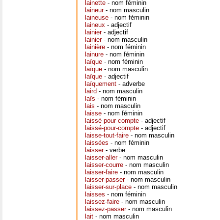
lainette
- nom féminin
laineur
- nom masculin
laineuse
- nom féminin
laineux
- adjectif
lainier
- adjectif
lainier
- nom masculin
lainière
- nom féminin
lainure
- nom féminin
laïque
- nom féminin
laïque
- nom masculin
laïque
- adjectif
laïquement
- adverbe
laird
- nom masculin
laïs
- nom féminin
lais
- nom masculin
laisse
- nom féminin
laissé pour compte
- adjectif
laissé-pour-compte
- adjectif
laisse-tout-faire
- nom masculin
laissées
- nom féminin
laisser
- verbe
laisser-aller
- nom masculin
laisser-courre
- nom masculin
laisser-faire
- nom masculin
laisser-passer
- nom masculin
laisser-sur-place
- nom masculin
laisses
- nom féminin
laissez-faire
- nom masculin
laissez-passer
- nom masculin
lait
- nom masculin