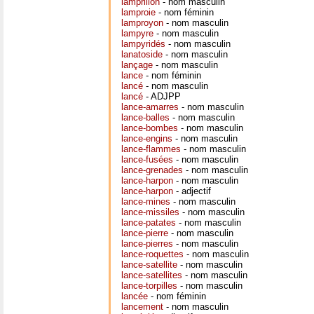
lamprillon
- nom masculin
lamproie
- nom féminin
lamproyon
- nom masculin
lampyre
- nom masculin
lampyridés
- nom masculin
lanatoside
- nom masculin
lançage
- nom masculin
lance
- nom féminin
lancé
- nom masculin
lancé
- ADJPP
lance-amarres
- nom masculin
lance-balles
- nom masculin
lance-bombes
- nom masculin
lance-engins
- nom masculin
lance-flammes
- nom masculin
lance-fusées
- nom masculin
lance-grenades
- nom masculin
lance-harpon
- nom masculin
lance-harpon
- adjectif
lance-mines
- nom masculin
lance-missiles
- nom masculin
lance-patates
- nom masculin
lance-pierre
- nom masculin
lance-pierres
- nom masculin
lance-roquettes
- nom masculin
lance-satellite
- nom masculin
lance-satellites
- nom masculin
lance-torpilles
- nom masculin
lancée
- nom féminin
lancement
- nom masculin