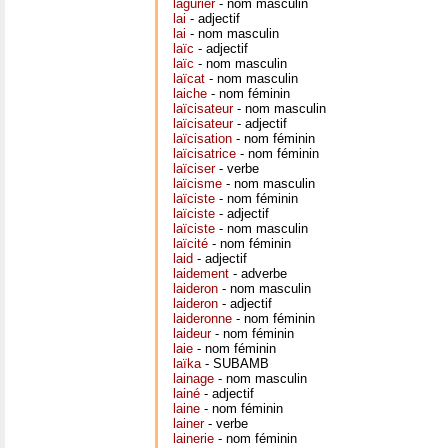
lagurier
- nom masculin
lai
- adjectif
lai
- nom masculin
laïc
- adjectif
laïc
- nom masculin
laïcat
- nom masculin
laiche
- nom féminin
laïcisateur
- nom masculin
laïcisateur
- adjectif
laïcisation
- nom féminin
laïcisatrice
- nom féminin
laïciser
- verbe
laïcisme
- nom masculin
laïciste
- nom féminin
laïciste
- adjectif
laïciste
- nom masculin
laïcité
- nom féminin
laid
- adjectif
laidement
- adverbe
laideron
- nom masculin
laideron
- adjectif
laideronne
- nom féminin
laideur
- nom féminin
laie
- nom féminin
laïka
- SUBAMB
lainage
- nom masculin
lainé
- adjectif
laine
- nom féminin
lainer
- verbe
lainerie
- nom féminin