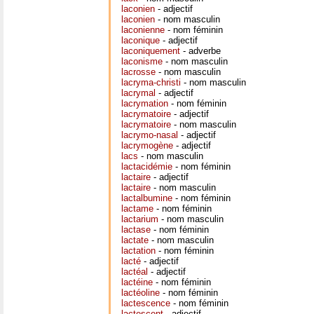
laconien
- adjectif
laconien
- nom masculin
laconienne
- nom féminin
laconique
- adjectif
laconiquement
- adverbe
laconisme
- nom masculin
lacrosse
- nom masculin
lacryma-christi
- nom masculin
lacrymal
- adjectif
lacrymation
- nom féminin
lacrymatoire
- adjectif
lacrymatoire
- nom masculin
lacrymo-nasal
- adjectif
lacrymogène
- adjectif
lacs
- nom masculin
lactacidémie
- nom féminin
lactaire
- adjectif
lactaire
- nom masculin
lactalbumine
- nom féminin
lactame
- nom féminin
lactarium
- nom masculin
lactase
- nom féminin
lactate
- nom masculin
lactation
- nom féminin
lacté
- adjectif
lactéal
- adjectif
lactéine
- nom féminin
lactéoline
- nom féminin
lactescence
- nom féminin
lactescent
- adjectif