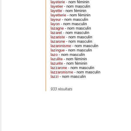
layeterie
- nom féminin
layetier
- nom masculin
layette
- nom féminin
layetterie
- nom féminin
layeur
- nom masculin
layon
- nom masculin
lazagne
- nom masculin
lazaret
- nom masculin
lazariste
- nom masculin
lazarone
- nom masculin
lazaronisme
- nom masculin
lazingue
- nom masculin
lazo
- nom masculin
lazulite
- nom féminin
lazurite
- nom féminin
lazzarone
- nom masculin
lazzaronisme
- nom masculin
lazzi
- nom masculin
933 résultats