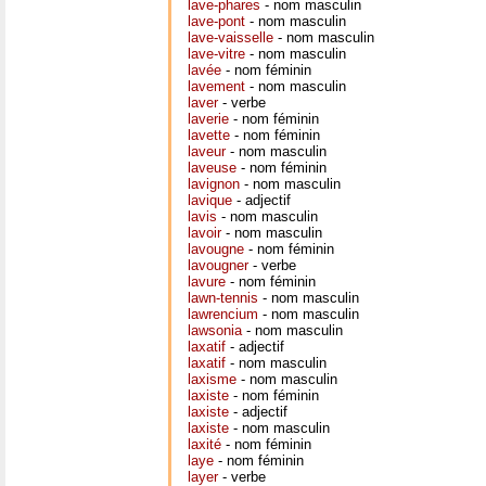
lave-phares
- nom masculin
lave-pont
- nom masculin
lave-vaisselle
- nom masculin
lave-vitre
- nom masculin
lavée
- nom féminin
lavement
- nom masculin
laver
- verbe
laverie
- nom féminin
lavette
- nom féminin
laveur
- nom masculin
laveuse
- nom féminin
lavignon
- nom masculin
lavique
- adjectif
lavis
- nom masculin
lavoir
- nom masculin
lavougne
- nom féminin
lavougner
- verbe
lavure
- nom féminin
lawn-tennis
- nom masculin
lawrencium
- nom masculin
lawsonia
- nom masculin
laxatif
- adjectif
laxatif
- nom masculin
laxisme
- nom masculin
laxiste
- nom féminin
laxiste
- adjectif
laxiste
- nom masculin
laxité
- nom féminin
laye
- nom féminin
layer
- verbe