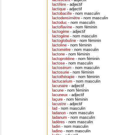
lactifère
- adjectif
lactique
- adjectif
lactobacille
- nom masculin
lactodensimètre
- nom masculin
lactoduc
- nom masculin
lactoflavine
- nom féminin
lactogène
- adjectif
lactogène
- nom masculin
lactoglobuline
- nom féminin
lactoline
- nom féminin
lactomètre
- nom masculin
lactone
- nom féminin
lactoprotéine
- nom féminin
lactose
- nom masculin
lactosérum
- nom masculin
lactosurie
- nom féminin
lactothérapie
- nom féminin
lactucarium
- nom masculin
lacunaire
- adjectif
lacune
- nom féminin
lacuneux
- adjectif
laçure
- nom féminin
lacustre
- adjectif
lad
- nom masculin
ladanon
- nom masculin
ladanum
- nom masculin
ladères
- nom masculin
ladin
- nom masculin
ladino
- nom masculin