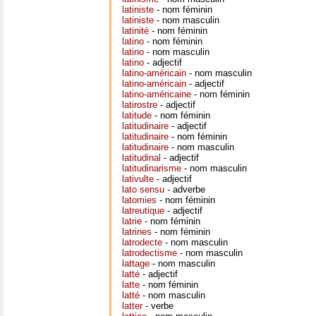
latiniste
- nom féminin
latiniste
- nom masculin
latinité
- nom féminin
latino
- nom féminin
latino
- nom masculin
latino
- adjectif
latino-américain
- nom masculin
latino-américain
- adjectif
latino-américaine
- nom féminin
latirostre
- adjectif
latitude
- nom féminin
latitudinaire
- adjectif
latitudinaire
- nom féminin
latitudinaire
- nom masculin
latitudinal
- adjectif
latitudinarisme
- nom masculin
lativulte
- adjectif
lato sensu
- adverbe
latomies
- nom féminin
latreutique
- adjectif
latrie
- nom féminin
latrines
- nom féminin
latrodecte
- nom masculin
latrodectisme
- nom masculin
lattage
- nom masculin
latté
- adjectif
latte
- nom féminin
latté
- nom masculin
latter
- verbe