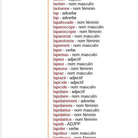
laotien
- nom masculin
laotienne
- nom féminin
lap
- adverbe
lap
- adverbe
lapalissade
- nom féminin
laparoscope
- nom masculin
laparoscopie
- nom féminin
laparostat
- nom masculin
laparotomie
- nom féminin
lapement
- nom masculin
laper
- verbe
lapereau
- nom masculin
lapeur
- adjectif
lapeur
- nom masculin
lapeuse
- nom féminin
lapiaz
- nom masculin
lapiazé
- adjectif
lapicide
- adjectif
lapicide
- nom masculin
lapidaire
- adjectif
lapidaire
- nom masculin
lapidairement
- adverbe
lapidairerie
- nom féminin
lapidateur
- nom masculin
lapidation
- nom féminin
lapidatrice
- nom féminin
lapidé
- ADJPP
lapider
- verbe
lapideur
- nom masculin
lapideuse
- nom féminin