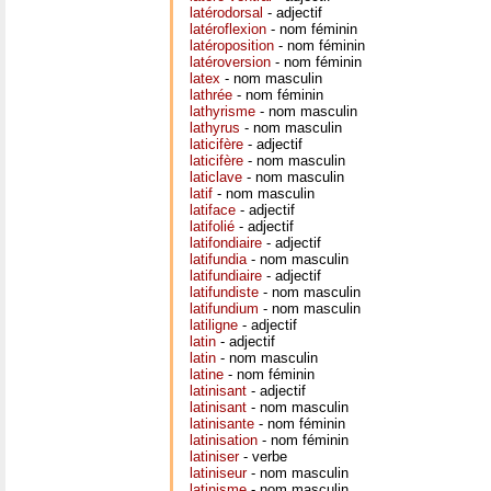
latérodorsal
- adjectif
latéroflexion
- nom féminin
latéroposition
- nom féminin
latéroversion
- nom féminin
latex
- nom masculin
lathrée
- nom féminin
lathyrisme
- nom masculin
lathyrus
- nom masculin
laticifère
- adjectif
laticifère
- nom masculin
laticlave
- nom masculin
latif
- nom masculin
latiface
- adjectif
latifolié
- adjectif
latifondiaire
- adjectif
latifundia
- nom masculin
latifundiaire
- adjectif
latifundiste
- nom masculin
latifundium
- nom masculin
latiligne
- adjectif
latin
- adjectif
latin
- nom masculin
latine
- nom féminin
latinisant
- adjectif
latinisant
- nom masculin
latinisante
- nom féminin
latinisation
- nom féminin
latiniser
- verbe
latiniseur
- nom masculin
latinisme
- nom masculin