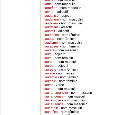
lattice
- nom masculin
lattis
- nom masculin
lattorfien
- nom masculin
latvien
- adjectif
laudanisé
- adjectif
laudanum
- nom masculin
laudateur
- nom masculin
laudateur
- adjectif
laudatif
- adjectif
laudatrice
- nom féminin
laudes
- nom féminin
laudisme
- nom masculin
lauracées
- nom féminin
laurate
- nom masculin
lauré
- adjectif
laure
- nom féminin
lauréat
- nom masculin
lauréat
- adjectif
lauréate
- nom féminin
laurelle
- nom féminin
laurentie
- nom féminin
lauréole
- nom féminin
laurer
- verbe
laurier
- nom masculin
laurier-amandier
- nom masculin
laurier-cerise
- nom masculin
laurier-rose
- nom masculin
laurier-sauce
- nom masculin
laurier-tin
- nom masculin
laurinées
- nom féminin