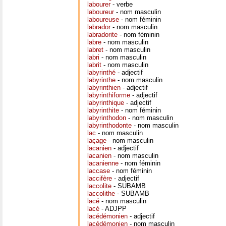
labourer
- verbe
laboureur
- nom masculin
laboureuse
- nom féminin
labrador
- nom masculin
labradorite
- nom féminin
labre
- nom masculin
labret
- nom masculin
labri
- nom masculin
labrit
- nom masculin
labyrinthé
- adjectif
labyrinthe
- nom masculin
labyrinthien
- adjectif
labyrinthiforme
- adjectif
labyrinthique
- adjectif
labyrinthite
- nom féminin
labyrinthodon
- nom masculin
labyrinthodonte
- nom masculin
lac
- nom masculin
laçage
- nom masculin
lacanien
- adjectif
lacanien
- nom masculin
lacanienne
- nom féminin
laccase
- nom féminin
laccifère
- adjectif
laccolite
- SUBAMB
laccolithe
- SUBAMB
lacé
- nom masculin
lacé
- ADJPP
lacédémonien
- adjectif
lacédémonien
- nom masculin