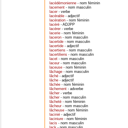
lacédémonienne
- nom féminin
lacement
- nom masculin
lacer
- verbe
lacérable
- adjectif
lacération
- nom féminin
lacéré
- ADJPP
lacérer
- verbe
lacerie
- nom féminin
laceron
- nom masculin
lacertide
- nom masculin
lacertide
- adjectif
lacertiens
- nom masculin
lacertiliens
- nom masculin
lacet
- nom masculin
laceur
- nom masculin
laceuse
- nom féminin
lâchage
- nom masculin
lâché
- adjectif
lâche
- adjectif
lâchée
- nom féminin
lâchement
- adverbe
lâcher
- verbe
lâcher
- nom masculin
lâcheté
- nom féminin
lâcheur
- nom masculin
lâcheuse
- nom féminin
lacinié
- adjectif
laciniure
- nom féminin
lacis
- nom masculin
lack
- nom masculin