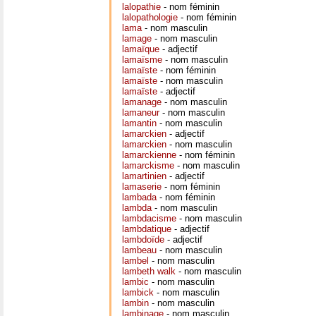
lalopathie
- nom féminin
lalopathologie
- nom féminin
lama
- nom masculin
lamage
- nom masculin
lamaïque
- adjectif
lamaïsme
- nom masculin
lamaïste
- nom féminin
lamaïste
- nom masculin
lamaïste
- adjectif
lamanage
- nom masculin
lamaneur
- nom masculin
lamantin
- nom masculin
lamarckien
- adjectif
lamarckien
- nom masculin
lamarckienne
- nom féminin
lamarckisme
- nom masculin
lamartinien
- adjectif
lamaserie
- nom féminin
lambada
- nom féminin
lambda
- nom masculin
lambdacisme
- nom masculin
lambdatique
- adjectif
lambdoïde
- adjectif
lambeau
- nom masculin
lambel
- nom masculin
lambeth walk
- nom masculin
lambic
- nom masculin
lambick
- nom masculin
lambin
- nom masculin
lambinage
- nom masculin