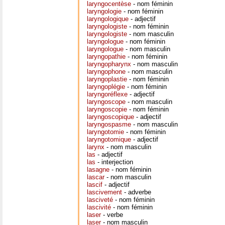
laryngocentèse
- nom féminin
laryngologie
- nom féminin
laryngologique
- adjectif
laryngologiste
- nom féminin
laryngologiste
- nom masculin
laryngologue
- nom féminin
laryngologue
- nom masculin
laryngopathie
- nom féminin
laryngopharynx
- nom masculin
laryngophone
- nom masculin
laryngoplastie
- nom féminin
laryngoplégie
- nom féminin
laryngoréflexe
- adjectif
laryngoscope
- nom masculin
laryngoscopie
- nom féminin
laryngoscopique
- adjectif
laryngospasme
- nom masculin
laryngotomie
- nom féminin
laryngotomique
- adjectif
larynx
- nom masculin
las
- adjectif
las
- interjection
lasagne
- nom féminin
lascar
- nom masculin
lascif
- adjectif
lascivement
- adverbe
lasciveté
- nom féminin
lascivité
- nom féminin
laser
- verbe
laser
- nom masculin