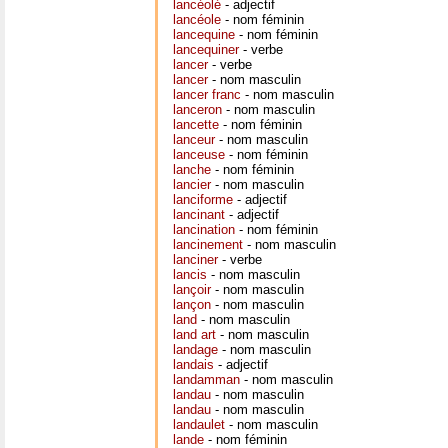
lancéolé
- adjectif
lancéole
- nom féminin
lancequine
- nom féminin
lancequiner
- verbe
lancer
- verbe
lancer
- nom masculin
lancer franc
- nom masculin
lanceron
- nom masculin
lancette
- nom féminin
lanceur
- nom masculin
lanceuse
- nom féminin
lanche
- nom féminin
lancier
- nom masculin
lanciforme
- adjectif
lancinant
- adjectif
lancination
- nom féminin
lancinement
- nom masculin
lanciner
- verbe
lancis
- nom masculin
lançoir
- nom masculin
lançon
- nom masculin
land
- nom masculin
land art
- nom masculin
landage
- nom masculin
landais
- adjectif
landamman
- nom masculin
landau
- nom masculin
landau
- nom masculin
landaulet
- nom masculin
lande
- nom féminin