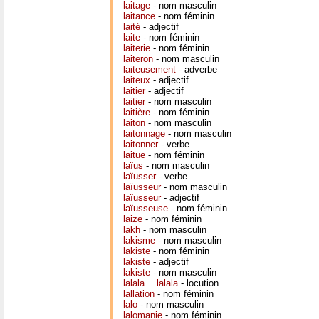
laitage
- nom masculin
laitance
- nom féminin
laité
- adjectif
laite
- nom féminin
laiterie
- nom féminin
laiteron
- nom masculin
laiteusement
- adverbe
laiteux
- adjectif
laitier
- adjectif
laitier
- nom masculin
laitière
- nom féminin
laiton
- nom masculin
laitonnage
- nom masculin
laitonner
- verbe
laitue
- nom féminin
laïus
- nom masculin
laïusser
- verbe
laïusseur
- nom masculin
laïusseur
- adjectif
laïusseuse
- nom féminin
laize
- nom féminin
lakh
- nom masculin
lakisme
- nom masculin
lakiste
- nom féminin
lakiste
- adjectif
lakiste
- nom masculin
lalala… lalala
- locution
lallation
- nom féminin
lalo
- nom masculin
lalomanie
- nom féminin