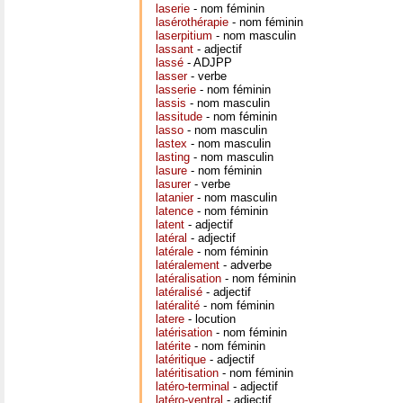
laserie
- nom féminin
lasérothérapie
- nom féminin
laserpitium
- nom masculin
lassant
- adjectif
lassé
- ADJPP
lasser
- verbe
lasserie
- nom féminin
lassis
- nom masculin
lassitude
- nom féminin
lasso
- nom masculin
lastex
- nom masculin
lasting
- nom masculin
lasure
- nom féminin
lasurer
- verbe
latanier
- nom masculin
latence
- nom féminin
latent
- adjectif
latéral
- adjectif
latérale
- nom féminin
latéralement
- adverbe
latéralisation
- nom féminin
latéralisé
- adjectif
latéralité
- nom féminin
latere
- locution
latérisation
- nom féminin
latérite
- nom féminin
latéritique
- adjectif
latéritisation
- nom féminin
latéro-terminal
- adjectif
latéro-ventral
- adjectif