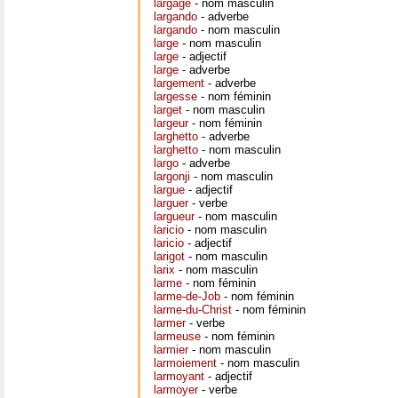
largage
- nom masculin
largando
- adverbe
largando
- nom masculin
large
- nom masculin
large
- adjectif
large
- adverbe
largement
- adverbe
largesse
- nom féminin
larget
- nom masculin
largeur
- nom féminin
larghetto
- adverbe
larghetto
- nom masculin
largo
- adverbe
largonji
- nom masculin
largue
- adjectif
larguer
- verbe
largueur
- nom masculin
laricio
- nom masculin
laricio
- adjectif
larigot
- nom masculin
larix
- nom masculin
larme
- nom féminin
larme-de-Job
- nom féminin
larme-du-Christ
- nom féminin
larmer
- verbe
larmeuse
- nom féminin
larmier
- nom masculin
larmoiement
- nom masculin
larmoyant
- adjectif
larmoyer
- verbe