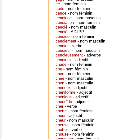
lice
- nom féminin
licéité
- nom féminin
licence
- nom féminin
licenciage
- nom masculin
licenciation
- nom féminin
licencié
- nom masculin
licencié
- ADJPP
licenciée
- nom féminin
licenciement
- nom masculin
licencier
- verbe
licencieur
- nom masculin
licencieusement
- adverbe
licencieux
- adjectif
lichade
- nom féminin
liche
- nom féminin
lichée
- nom féminin
lichee
- nom masculin
lichen
- nom masculin
lichéneux
- adjectif
lichéniforme
- adjectif
lichénique
- adjectif
lichénoïde
- adjectif
licher
- verbe
lichette
- nom féminin
licheur
- adjectif
licheur
- nom masculin
licheuse
- nom féminin
lichotter
- verbe
lichouse
- nom féminin
lichouserie
- nom féminin