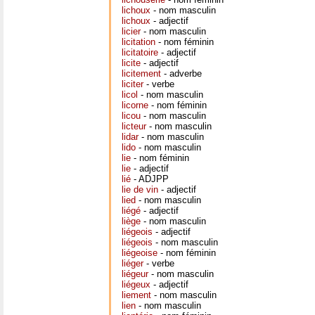
lichoux
- nom masculin
lichoux
- adjectif
licier
- nom masculin
licitation
- nom féminin
licitatoire
- adjectif
licite
- adjectif
licitement
- adverbe
liciter
- verbe
licol
- nom masculin
licorne
- nom féminin
licou
- nom masculin
licteur
- nom masculin
lidar
- nom masculin
lido
- nom masculin
lie
- nom féminin
lie
- adjectif
lié
- ADJPP
lie de vin
- adjectif
lied
- nom masculin
liégé
- adjectif
liège
- nom masculin
liégeois
- adjectif
liégeois
- nom masculin
liégeoise
- nom féminin
liéger
- verbe
liégeur
- nom masculin
liégeux
- adjectif
liement
- nom masculin
lien
- nom masculin