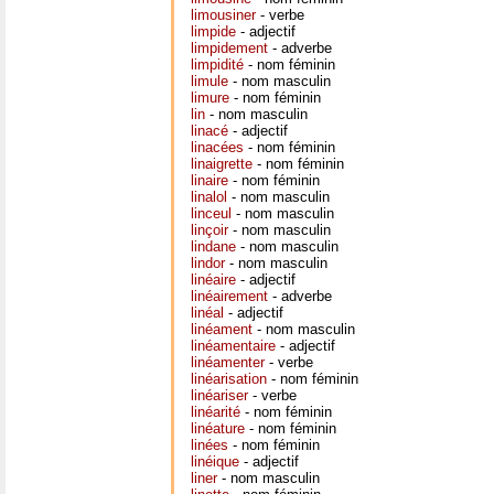
limousiner
- verbe
limpide
- adjectif
limpidement
- adverbe
limpidité
- nom féminin
limule
- nom masculin
limure
- nom féminin
lin
- nom masculin
linacé
- adjectif
linacées
- nom féminin
linaigrette
- nom féminin
linaire
- nom féminin
linalol
- nom masculin
linceul
- nom masculin
linçoir
- nom masculin
lindane
- nom masculin
lindor
- nom masculin
linéaire
- adjectif
linéairement
- adverbe
linéal
- adjectif
linéament
- nom masculin
linéamentaire
- adjectif
linéamenter
- verbe
linéarisation
- nom féminin
linéariser
- verbe
linéarité
- nom féminin
linéature
- nom féminin
linées
- nom féminin
linéique
- adjectif
liner
- nom masculin