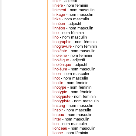
linier
- adjectif
linière
- nom féminin
liniment
- nom masculin
linkage
- nom masculin
links
- nom masculin
linnéen
- adjectif
linnéon
- nom masculin
lino
- nom féminin
lino
- nom masculin
linographie
- nom féminin
linogravure
- nom féminin
linoléate
- nom masculin
linoléine
- nom féminin
linoléique
- adjectif
linolénique
- adjectif
linoléum
- nom masculin
linon
- nom masculin
linot
- nom masculin
linotte
- nom féminin
linotype
- nom féminin
linotypie
- nom féminin
linotypiste
- nom féminin
linotypiste
- nom masculin
linsang
- nom masculin
linsoir
- nom masculin
linteau
- nom masculin
linter
- nom masculin
lion
- nom masculin
lionceau
- nom masculin
lionne
- nom féminin