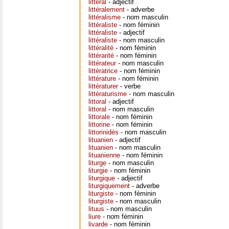
littéral
- adjectif
littéralement
- adverbe
littéralisme
- nom masculin
littéraliste
- nom féminin
littéraliste
- adjectif
littéraliste
- nom masculin
littéralité
- nom féminin
littérarité
- nom féminin
littérateur
- nom masculin
littératrice
- nom féminin
littérature
- nom féminin
littératurer
- verbe
littératurisme
- nom masculin
littoral
- adjectif
littoral
- nom masculin
littorale
- nom féminin
littorine
- nom féminin
littorinidés
- nom masculin
lituanien
- adjectif
lituanien
- nom masculin
lituanienne
- nom féminin
liturge
- nom masculin
liturgie
- nom féminin
liturgique
- adjectif
liturgiquement
- adverbe
liturgiste
- nom féminin
liturgiste
- nom masculin
lituus
- nom masculin
liure
- nom féminin
livarde
- nom féminin