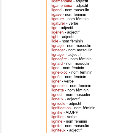
ligamentaire
- adjectif
ligamenteux
- adjectif
ligand
- nom masculin
ligase
- nom féminin
ligature
- nom féminin
ligaturer
- verbe
lige
- adjectif
ligérien
- adjectif
light
- adjectif
ligie
- nom féminin
lignage
- nom masculin
lignager
- nom masculin
lignager
- adjectif
lignagère
- nom féminin
lignard
- nom masculin
ligne
- nom féminin
ligne-bloc
- nom féminin
lignée
- nom féminin
ligner
- verbe
lignerolle
- nom féminin
lignette
- nom féminin
ligneul
- nom masculin
ligneux
- adjectif
lignicole
- adjectif
lignification
- nom féminin
lignifié
- ADJPP
lignifier
- verbe
lignine
- nom féminin
lignite
- nom masculin
ligniteux
- adjectif