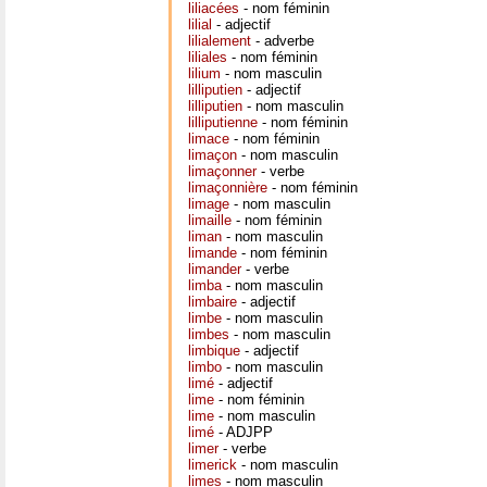
liliacées
- nom féminin
lilial
- adjectif
lilialement
- adverbe
liliales
- nom féminin
lilium
- nom masculin
lilliputien
- adjectif
lilliputien
- nom masculin
lilliputienne
- nom féminin
limace
- nom féminin
limaçon
- nom masculin
limaçonner
- verbe
limaçonnière
- nom féminin
limage
- nom masculin
limaille
- nom féminin
liman
- nom masculin
limande
- nom féminin
limander
- verbe
limba
- nom masculin
limbaire
- adjectif
limbe
- nom masculin
limbes
- nom masculin
limbique
- adjectif
limbo
- nom masculin
limé
- adjectif
lime
- nom féminin
lime
- nom masculin
limé
- ADJPP
limer
- verbe
limerick
- nom masculin
limes
- nom masculin