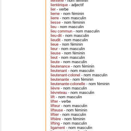
lientérie
- nom féminin
lientérique
- adjectif
lier
- verbe
lierne
- nom féminin
lierre
- nom masculin
liesse
- nom féminin
lieu
- nom masculin
lieu commun
- nom masculin
lieu-dit
- nom masculin
lieudit
- nom masculin
lieue
- nom féminin
lieur
- nom masculin
lieuse
- nom féminin
lieut
- nom masculin
lieute
- nom masculin
lieutenance
- nom féminin
lieutenant
- nom masculin
lieutenant-colonel
- nom masculin
lieutenante
- nom féminin
lieutenante-colonelle
- nom féminin
lièvre
- nom masculin
liévreteau
- nom masculin
lift
- nom masculin
lifter
- verbe
lifteur
- nom masculin
lifteuse
- nom féminin
liftier
- nom masculin
liftière
- nom féminin
lifting
- nom masculin
ligament
- nom masculin