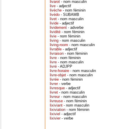
livarot
- nom masculin
live
- adjectif
livèche
- nom féminin
livédo
- SUBAMB
livet
- nom masculin
livide
- adjectif
lividement
- adverbe
lividité
- nom féminin
livie
- nom féminin
living
- nom masculin
living-room
- nom masculin
livrable
- adjectif
livraison
- nom féminin
livre
- nom féminin
livre
- nom masculin
livré
- ADJPP
livre-horaire
- nom masculin
livre-objet
- nom masculin
livrée
- nom féminin
livrer
- verbe
livresque
- adjectif
livret
- nom masculin
livreur
- nom masculin
livreuse
- nom féminin
lixiviant
- nom masculin
lixiviation
- nom féminin
lixiviel
- adjectif
lixivier
- verbe