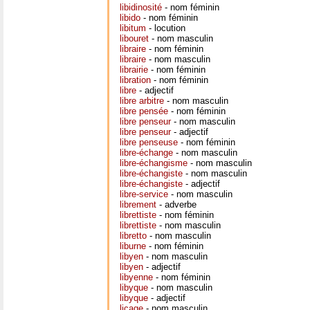
libidinosité
- nom féminin
libido
- nom féminin
libitum
- locution
libouret
- nom masculin
libraire
- nom féminin
libraire
- nom masculin
librairie
- nom féminin
libration
- nom féminin
libre
- adjectif
libre arbitre
- nom masculin
libre pensée
- nom féminin
libre penseur
- nom masculin
libre penseur
- adjectif
libre penseuse
- nom féminin
libre-échange
- nom masculin
libre-échangisme
- nom masculin
libre-échangiste
- nom masculin
libre-échangiste
- adjectif
libre-service
- nom masculin
librement
- adverbe
librettiste
- nom féminin
librettiste
- nom masculin
libretto
- nom masculin
liburne
- nom féminin
libyen
- nom masculin
libyen
- adjectif
libyenne
- nom féminin
libyque
- nom masculin
libyque
- adjectif
liçage
- nom masculin