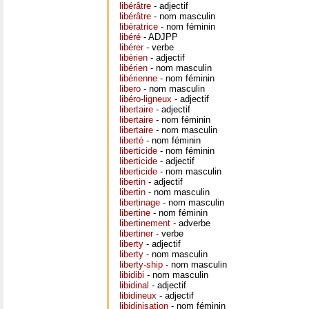
libérâtre
- adjectif
libérâtre
- nom masculin
libératrice
- nom féminin
libéré
- ADJPP
libérer
- verbe
libérien
- adjectif
libérien
- nom masculin
libérienne
- nom féminin
libero
- nom masculin
libéro-ligneux
- adjectif
libertaire
- adjectif
libertaire
- nom féminin
libertaire
- nom masculin
liberté
- nom féminin
liberticide
- nom féminin
liberticide
- adjectif
liberticide
- nom masculin
libertin
- adjectif
libertin
- nom masculin
libertinage
- nom masculin
libertine
- nom féminin
libertinement
- adverbe
libertiner
- verbe
liberty
- adjectif
liberty
- nom masculin
liberty-ship
- nom masculin
libidibi
- nom masculin
libidinal
- adjectif
libidineux
- adjectif
libidinisation
- nom féminin