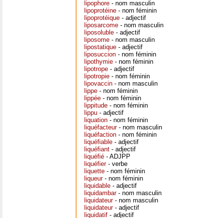
lipophore
- nom masculin
lipoprotéine
- nom féminin
lipoprotéique
- adjectif
liposarcome
- nom masculin
liposoluble
- adjectif
liposome
- nom masculin
lipostatique
- adjectif
liposuccion
- nom féminin
lipothymie
- nom féminin
lipotrope
- adjectif
lipotropie
- nom féminin
lipovaccin
- nom masculin
lippe
- nom féminin
lippée
- nom féminin
lippitude
- nom féminin
lippu
- adjectif
liquation
- nom féminin
liquéfacteur
- nom masculin
liquéfaction
- nom féminin
liquéfiable
- adjectif
liquéfiant
- adjectif
liquéfié
- ADJPP
liquéfier
- verbe
liquette
- nom féminin
liqueur
- nom féminin
liquidable
- adjectif
liquidambar
- nom masculin
liquidateur
- nom masculin
liquidateur
- adjectif
liquidatif
- adjectif