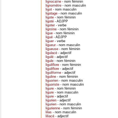
lignocaïne
- nom féminin
lignomètre
- nom masculin
ligot
- nom masculin
ligotage
- nom masculin
ligote
- nom féminin
ligoté
- ADJPP
ligoter
- verbe
ligroïne
- nom féminin
ligue
- nom féminin
ligué
- ADJPP
liguer
- verbe
ligueur
- nom masculin
ligueuse
- nom féminin
ligulacé
- adjectif
ligulé
- adjectif
ligule
- nom féminin
liguliflore
- nom féminin
liguliflore
- adjectif
liguliforme
- adjectif
liguline
- nom féminin
liguorien
- nom masculin
liguoriste
- nom masculin
ligure
- nom féminin
ligure
- nom masculin
ligure
- adjectif
ligurien
- adjectif
ligurien
- nom masculin
ligurienne
- nom féminin
lilas
- nom masculin
liliacé
- adjectif