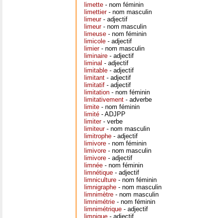
limette
- nom féminin
limettier
- nom masculin
limeur
- adjectif
limeur
- nom masculin
limeuse
- nom féminin
limicole
- adjectif
limier
- nom masculin
liminaire
- adjectif
liminal
- adjectif
limitable
- adjectif
limitant
- adjectif
limitatif
- adjectif
limitation
- nom féminin
limitativement
- adverbe
limite
- nom féminin
limité
- ADJPP
limiter
- verbe
limiteur
- nom masculin
limitrophe
- adjectif
limivore
- nom féminin
limivore
- nom masculin
limivore
- adjectif
limnée
- nom féminin
limnétique
- adjectif
limniculture
- nom féminin
limnigraphe
- nom masculin
limnimètre
- nom masculin
limnimétrie
- nom féminin
limnimétrique
- adjectif
limnique
- adjectif