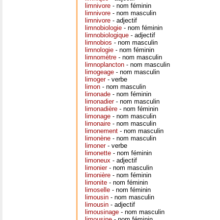
limnivore
- nom féminin
limnivore
- nom masculin
limnivore
- adjectif
limnobiologie
- nom féminin
limnobiologique
- adjectif
limnobios
- nom masculin
limnologie
- nom féminin
limnomètre
- nom masculin
limnoplancton
- nom masculin
limogeage
- nom masculin
limoger
- verbe
limon
- nom masculin
limonade
- nom féminin
limonadier
- nom masculin
limonadière
- nom féminin
limonage
- nom masculin
limonaire
- nom masculin
limonement
- nom masculin
limonène
- nom masculin
limoner
- verbe
limonette
- nom féminin
limoneux
- adjectif
limonier
- nom masculin
limonière
- nom féminin
limonite
- nom féminin
limoselle
- nom féminin
limousin
- nom masculin
limousin
- adjectif
limousinage
- nom masculin
limousine
- nom féminin