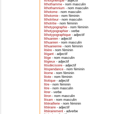
lithosphérique
- adjectif
lithothamme
- nom masculin
lithothamnium
- nom masculin
lithotome
- nom masculin
lithotomie
- nom féminin
lithotriteur
- nom masculin
lithotritie
- nom féminin
lithotypographie
- nom féminin
lithotypographier
- verbe
lithotypographique
- adjectif
lithuanien
- adjectif
lithuanien
- nom masculin
lithuanienne
- nom féminin
litière
- nom féminin
litigant
- adjectif
litige
- nom masculin
litigieux
- adjectif
litisdécisoire
- adjectif
litispendance
- nom féminin
litorne
- nom féminin
litote
- nom féminin
litotique
- adjectif
litre
- nom féminin
litre
- nom masculin
litrer
- verbe
litron
- nom masculin
litsam
- nom masculin
littéraillerie
- nom féminin
littéraire
- adjectif
littérairement
- adverbe