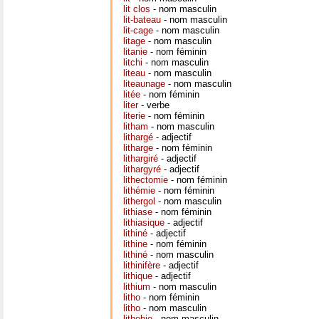
lit clos
- nom masculin
lit-bateau
- nom masculin
lit-cage
- nom masculin
litage
- nom masculin
litanie
- nom féminin
litchi
- nom masculin
liteau
- nom masculin
liteaunage
- nom masculin
litée
- nom féminin
liter
- verbe
literie
- nom féminin
litham
- nom masculin
lithargé
- adjectif
litharge
- nom féminin
lithargiré
- adjectif
lithargyré
- adjectif
lithectomie
- nom féminin
lithémie
- nom féminin
lithergol
- nom masculin
lithiase
- nom féminin
lithiasique
- adjectif
lithiné
- adjectif
lithine
- nom féminin
lithiné
- nom masculin
lithinifère
- adjectif
lithique
- adjectif
lithium
- nom masculin
litho
- nom féminin
litho
- nom masculin
lithobie
- nom masculin