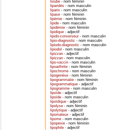
lioube
- nom féminin
liparidés
- nom masculin
liparis
- nom masculin
lipase
- nom féminin
lipémie
- nom féminin
lipide
- nom masculin
lipidémie
- nom féminin
lipidique
- adjectif
lipido-converseur
- nom masculin
lipio-diagnostic
- nom masculin
lipiodo-diagnostic
- nom masculin
lipiodol
- nom masculin
lipizzan
- adjectif
lipizzan
- nom masculin
lipo-vaccin
- nom masculin
lipoarthrite
- nom féminin
lipochrome
- nom masculin
lipogenèse
- nom féminin
lipogrammatie
- nom féminin
lipogrammatique
- adjectif
lipogramme
- nom masculin
lipoïde
- adjectif
lipoïde
- nom masculin
lipoïdique
- adjectif
lipolyse
- nom féminin
lipolytique
- adjectif
lipomateux
- adjectif
lipome
- nom masculin
lipopexie
- nom féminin
lipophile
- adjectif