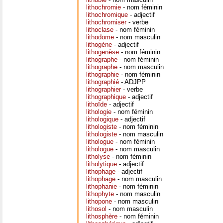
lithochromie
- nom féminin
lithochromique
- adjectif
lithochromiser
- verbe
lithoclase
- nom féminin
lithodome
- nom masculin
lithogène
- adjectif
lithogenèse
- nom féminin
lithographe
- nom féminin
lithographe
- nom masculin
lithographie
- nom féminin
lithographié
- ADJPP
lithographier
- verbe
lithographique
- adjectif
lithoïde
- adjectif
lithologie
- nom féminin
lithologique
- adjectif
lithologiste
- nom féminin
lithologiste
- nom masculin
lithologue
- nom féminin
lithologue
- nom masculin
litholyse
- nom féminin
litholytique
- adjectif
lithophage
- adjectif
lithophage
- nom masculin
lithophanie
- nom féminin
lithophyte
- nom masculin
lithopone
- nom masculin
lithosol
- nom masculin
lithosphère
- nom féminin