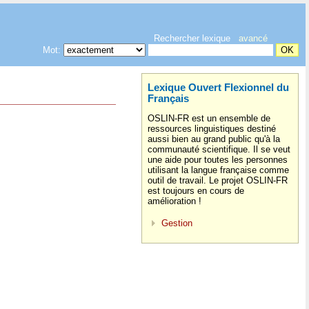
Rechercher lexique
avancé
Mot:
Lexique Ouvert Flexionnel du
Français
OSLIN-FR est un ensemble de
ressources linguistiques destiné
aussi bien au grand public qu'à la
communauté scientifique. Il se veut
une aide pour toutes les personnes
utilisant la langue française comme
outil de travail. Le projet OSLIN-FR
est toujours en cours de
amélioration !
Gestion